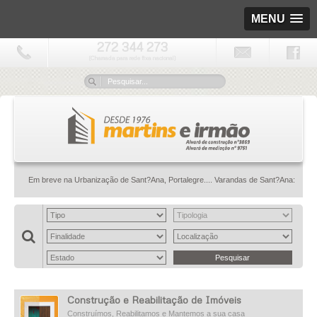
MENU
272 344 273
(Chamada para rede fixa nacional)
Em breve na Urbanização de Sant?Ana, Portalegre.... Varandas de Sant?Ana: onde a casa
Construção e Reabilitação de Imóveis
Construímos, Reabilitamos e Mantemos a sua casa