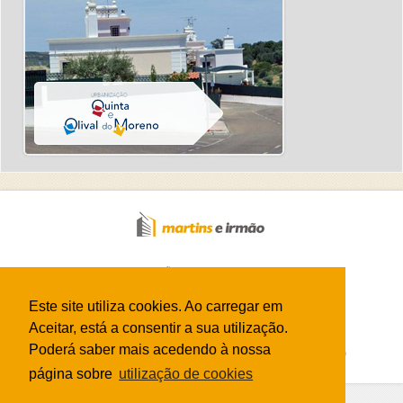
2026 Martins e Irmão, Lda - Todos os direitos reservados.
Desenvolvido por
albinet.pt
Visitantes
2002266
Este site utiliza cookies. Ao carregar em
Newsletter
Aceitar, está a consentir a sua utilização.
Poderá saber mais acedendo à nossa
Temos livro de reclamações eletrónico
livroreclamacoes.pt
página sobre
utilização de cookies