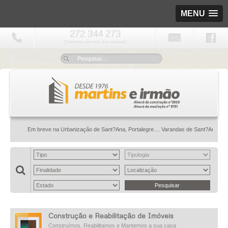
MENU
272 344 273
(Chamada para rede fixa nacional)
Em breve na Urbanização de Sant?Ana, Portalegre.... Varandas de Sant?Ana: onde a
Construção e Reabilitação de Imóveis
Construímos, Reabilitamos e Mantemos a sua casa